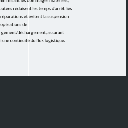
minimisant les dommages matériels,
butées réduisent les temps d’arrêt liés
 réparations et évitent la suspension
 opérations de
rgement/déchargement, assurant
i une continuité du flux logistique.