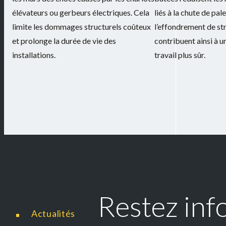
élévateurs ou gerbeurs électriques. Cela
liés à la chute de pal
limite les dommages structurels coûteux
l’effondrement de str
et prolonge la durée de vie des
contribuent ainsi à 
installations.
travail plus sûr.
Restez inf
Actualités