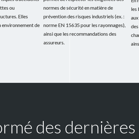
En 
ettes ou
normes de sécurité en matière de
les 
uctures. Elles
prévention des risques industriels (ex. :
aux
un environnement de
norme EN 15635 pour les rayonnages),
des
ainsi que les recommandations des
cha
assureurs.
ains
ormé des dernières