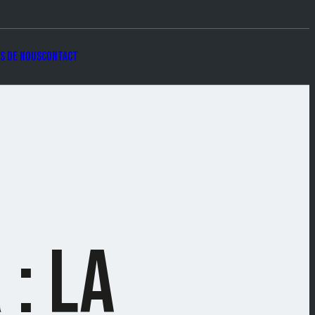
s de nous
Contact
: LA