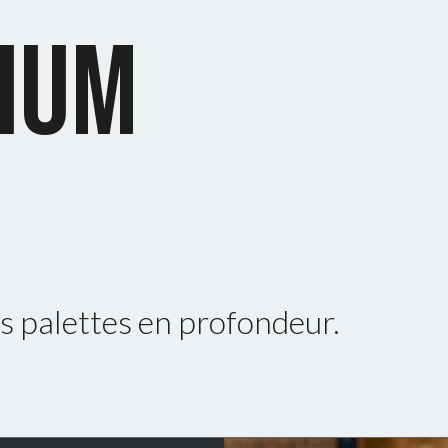
IUM
 palettes en profondeur.