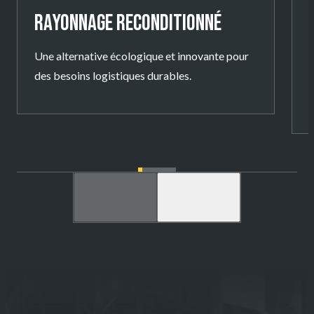
RAYONNAGE RECONDITIONNÉ
Une alternative écologique et innovante pour
I
des besoins logistiques durables.
l
p
d