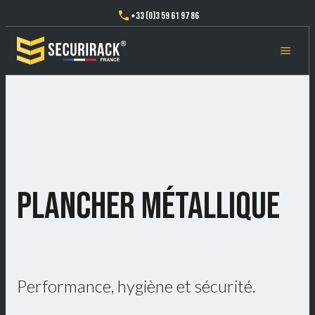
+33 (0)3 59 61 97 86
PLANCHER MÉTALLIQUE
Performance, hygiène et sécurité.