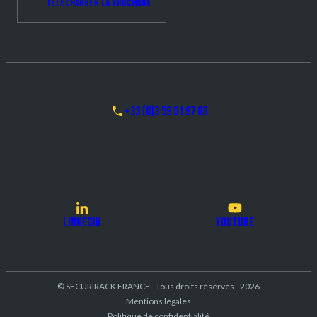
Télécharger la brochure
+33 (0)3 59 61 97 86
LinkedIn
Youtube
© SECURIRACK FRANCE - Tous droits réservés - 2026
Mentions légales
Politique de confidentialité