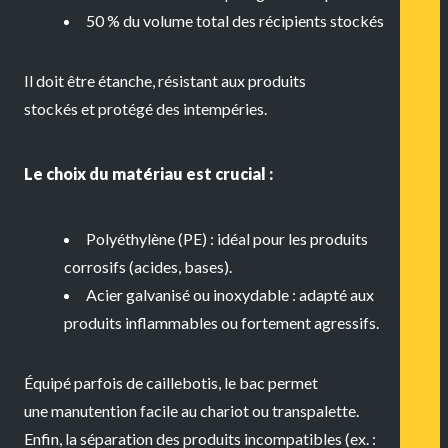
50 % du volume total des récipients stockés
Il doit être
étanche
,
résistant aux produits
stockés
et
protégé des intempéries
.
Le
choix du matériau
est crucial :
Polyéthylène (PE)
: idéal pour les produits
corrosifs (acides, bases).
Acier galvanisé ou inoxydable
: adapté aux
produits inflammables ou fortement agressifs.
Équipé parfois de
caillebotis
, le bac permet
une
manutention facile
au chariot ou transpalette.
Enfin, la
séparation des produits incompatibles
(ex. :