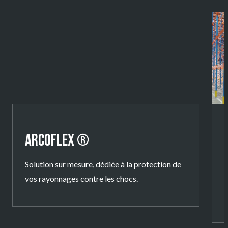
ARCOFLEX ®
Solution sur mesure, dédiée à la protection de
vos rayonnages contre les chocs.
U
d